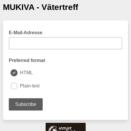
MUKIVA - Vätertreff
E-Mail-Adresse
Preferred format
HTML
Plain-text